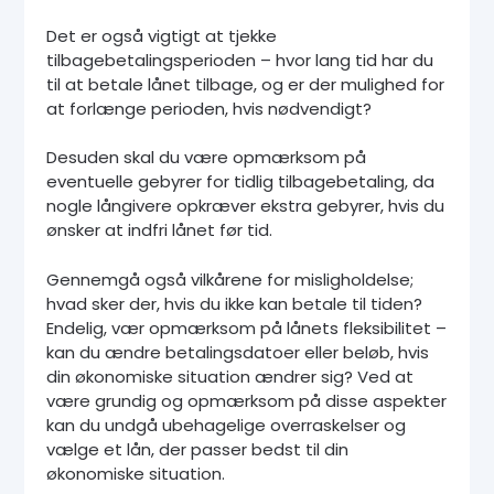
Det er også vigtigt at tjekke
tilbagebetalingsperioden – hvor lang tid har du
til at betale lånet tilbage, og er der mulighed for
at forlænge perioden, hvis nødvendigt?
Desuden skal du være opmærksom på
eventuelle gebyrer for tidlig tilbagebetaling, da
nogle långivere opkræver ekstra gebyrer, hvis du
ønsker at indfri lånet før tid.
Gennemgå også vilkårene for misligholdelse;
hvad sker der, hvis du ikke kan betale til tiden?
Endelig, vær opmærksom på lånets fleksibilitet –
kan du ændre betalingsdatoer eller beløb, hvis
din økonomiske situation ændrer sig? Ved at
være grundig og opmærksom på disse aspekter
kan du undgå ubehagelige overraskelser og
vælge et lån, der passer bedst til din
økonomiske situation.