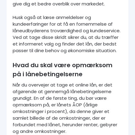
give dig et bedre overblik over markedet.
Husk også at læse anmeldelser og
kundeerfaringer for at få en fornemmelse af
låneudbyderens troværdighed og kundeservice.
Ved at tage disse skridt sikrer du, at du træffer
et informeret valg og finder det lån, der bedst
passer til dine behov og økonomiske situation.
Hvad du skal være opmærksom
på i lånebetingelserne
Når du overvejer at tage et online lån, er det
afgørende at gennemgå lånebetingelserne
grundigt. En af de første ting, du bør være
opmærksom på, er lånets ÅOP (årlige
omkostninger i procent), da denne giver et
samlet billede af de omkostninger, der er
forbundet med lånet, herunder renter, gebyrer
og andre omkostninger.