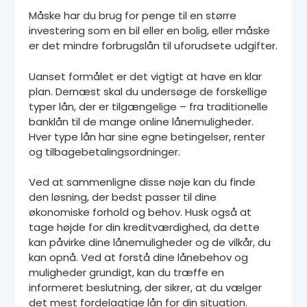
Måske har du brug for penge til en større
investering som en bil eller en bolig, eller måske
er det mindre forbrugslån til uforudsete udgifter.
Uanset formålet er det vigtigt at have en klar
plan. Dernæst skal du undersøge de forskellige
typer lån, der er tilgængelige – fra traditionelle
banklån til de mange online lånemuligheder.
Hver type lån har sine egne betingelser, renter
og tilbagebetalingsordninger.
Ved at sammenligne disse nøje kan du finde
den løsning, der bedst passer til dine
økonomiske forhold og behov. Husk også at
tage højde for din kreditværdighed, da dette
kan påvirke dine lånemuligheder og de vilkår, du
kan opnå. Ved at forstå dine lånebehov og
muligheder grundigt, kan du træffe en
informeret beslutning, der sikrer, at du vælger
det mest fordelagtige lån for din situation.