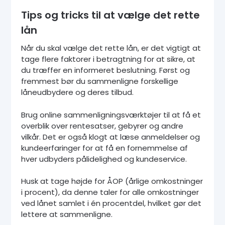
Tips og tricks til at vælge det rette
lån
Når du skal vælge det rette lån, er det vigtigt at
tage flere faktorer i betragtning for at sikre, at
du træffer en informeret beslutning. Først og
fremmest bør du sammenligne forskellige
låneudbydere og deres tilbud.
Brug online sammenligningsværktøjer til at få et
overblik over rentesatser, gebyrer og andre
vilkår. Det er også klogt at læse anmeldelser og
kundeerfaringer for at få en fornemmelse af
hver udbyders pålidelighed og kundeservice.
Husk at tage højde for ÅOP (årlige omkostninger
i procent), da denne taler for alle omkostninger
ved lånet samlet i én procentdel, hvilket gør det
lettere at sammenligne.