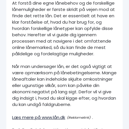
At forstå dine egne lånebehov og de forskellige
lånemuligheder er første skridt på vejen mod at
finde det rette lån. Det er essentielt at have en
klar forståelse af, hvad du har brug for, og
hvordan forskellige lånetyper kan opfylde disse
behov. Herefter vil vi guide dig igennem
processen med at navigere i det omfattende
online lånemarked, så du kan finde de mest
pålidelige og fordelagtige muligheder.
Når man undersøger lån, er det også vigtigt at
være opmærksom på lånebetingelserne. Mange
låneaftaler kan indeholde skjulte omkostninger
eller ugunstige vilkår, som kan påvirke din
økonomi negativt på lang sigt. Derfor vil vi give
dig indsigt i, hvad du skal kigge efter, og hvordan
du kan undgå faldgruberne.
Læs mere på www.lån.dk
.