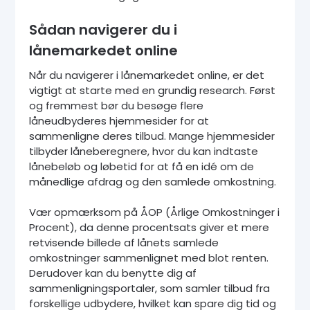
Sådan navigerer du i
lånemarkedet online
Når du navigerer i lånemarkedet online, er det
vigtigt at starte med en grundig research. Først
og fremmest bør du besøge flere
låneudbyderes hjemmesider for at
sammenligne deres tilbud. Mange hjemmesider
tilbyder låneberegnere, hvor du kan indtaste
lånebeløb og løbetid for at få en idé om de
månedlige afdrag og den samlede omkostning.
Vær opmærksom på ÅOP (Årlige Omkostninger i
Procent), da denne procentsats giver et mere
retvisende billede af lånets samlede
omkostninger sammenlignet med blot renten.
Derudover kan du benytte dig af
sammenligningsportaler, som samler tilbud fra
forskellige udbydere, hvilket kan spare dig tid og