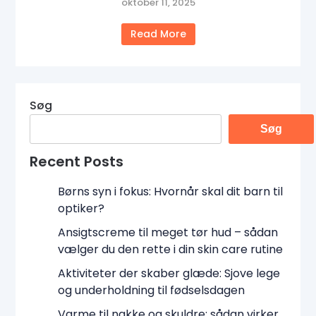
oktober 11, 2025
Read More
Søg
Søg
Recent Posts
Børns syn i fokus: Hvornår skal dit barn til
optiker?
Ansigtscreme til meget tør hud – sådan
vælger du den rette i din skin care rutine
Aktiviteter der skaber glæde: Sjove lege
og underholdning til fødselsdagen
Varme til nakke og skuldre: sådan virker