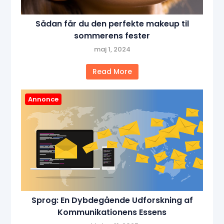
Sådan får du den perfekte makeup til
sommerens fester
maj 1, 2024
Read More
Annonce
Sprog: En Dybdegående Udforskning af
Kommunikationens Essens