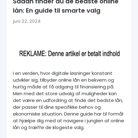
Sådan finder du de bedste online
lån: En guide til smarte valg
juni 22, 2024
I en verden, hvor digitale løsninger konstant
udvikler sig, tilbyder online lån en bekvem og
hurtig måde at få adgang til finansiering på.
Men med det store udvalg af muligheder kan
det være en udfordring at finde det bedste lån,
der passer til dine specifikke behov og
økonomiske situation. Denne guide har til formål
at hjælpe dig med at navigere i junglen af online
lån og træffe de klogeste valg.