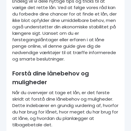
Endelig vil vi dele nyttige tips og tricks til at
vælge det rette lån. Ved at følge vores råd kan
du forbedre dine chancer for at finde et lån, der
ikke blot opfylder dine umiddelbare behov, men
også understøtter din økonomiske stabilitet på
længere sigt. Uanset om du er
førstegangslåntager eller erfaren i at låne
penge online, vil denne guide give dig de
nødvendige værktøjer til at træffe informerede
og smarte beslutninger.
Forstå dine lånebehov og
muligheder
Når du overvejer at tage et lån, er det første
skridt at forstå dine lånebehov og muligheder.
Dette indebærer en grundig vurdering af, hvorfor
du har brug for lånet, hvor meget du har brug for
at låne, og hvordan du planlægger at
tilbagebetale det.