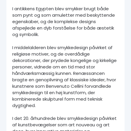
I antikkens Egypten blev smykker brugt både
som pynt og som amuletter med beskyttende
egenskaber, og de komplekse designs
afspejlede en dyb forståelse for både æstetik
og symbolik.
I middelalderen blev smykkedesign påvirket af
religiøse motiver, og de overdådige
dekorationer, der prydede kongelige og kirkelige
personer, vidnede om en tid med stor
håndværksmæssig kunnen. Renæssancen
bragte en genoplivning af klassiske idealer, hvor
kunstnere som Benvenuto Cellini forvandlede
smykkedesign til en høj kunstform, der
kombinerede skulpturel form med teknisk
dygtighed.
I det 20. århundrede blev smykkedesign påvirket
af kunstbevægelser som art nouveau og art