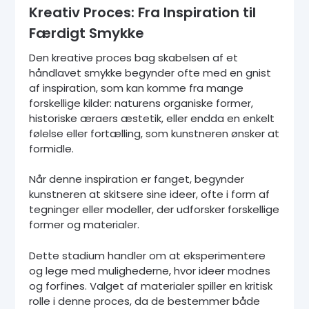
Kreativ Proces: Fra Inspiration til
Færdigt Smykke
Den kreative proces bag skabelsen af et
håndlavet smykke begynder ofte med en gnist
af inspiration, som kan komme fra mange
forskellige kilder: naturens organiske former,
historiske æraers æstetik, eller endda en enkelt
følelse eller fortælling, som kunstneren ønsker at
formidle.
Når denne inspiration er fanget, begynder
kunstneren at skitsere sine ideer, ofte i form af
tegninger eller modeller, der udforsker forskellige
former og materialer.
Dette stadium handler om at eksperimentere
og lege med mulighederne, hvor ideer modnes
og forfines. Valget af materialer spiller en kritisk
rolle i denne proces, da de bestemmer både