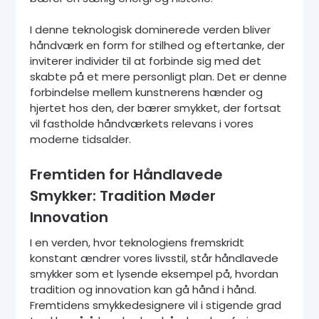
I denne teknologisk dominerede verden bliver
håndværk en form for stilhed og eftertanke, der
inviterer individer til at forbinde sig med det
skabte på et mere personligt plan. Det er denne
forbindelse mellem kunstnerens hænder og
hjertet hos den, der bærer smykket, der fortsat
vil fastholde håndværkets relevans i vores
moderne tidsalder.
Fremtiden for Håndlavede
Smykker: Tradition Møder
Innovation
I en verden, hvor teknologiens fremskridt
konstant ændrer vores livsstil, står håndlavede
smykker som et lysende eksempel på, hvordan
tradition og innovation kan gå hånd i hånd.
Fremtidens smykkedesignere vil i stigende grad