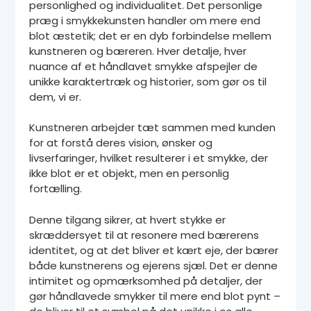
personlighed og individualitet. Det personlige
præg i smykkekunsten handler om mere end
blot æstetik; det er en dyb forbindelse mellem
kunstneren og bæreren. Hver detalje, hver
nuance af et håndlavet smykke afspejler de
unikke karaktertræk og historier, som gør os til
dem, vi er.
Kunstneren arbejder tæt sammen med kunden
for at forstå deres vision, ønsker og
livserfaringer, hvilket resulterer i et smykke, der
ikke blot er et objekt, men en personlig
fortælling.
Denne tilgang sikrer, at hvert stykke er
skræddersyet til at resonere med bærerens
identitet, og at det bliver et kært eje, der bærer
både kunstnerens og ejerens sjæl. Det er denne
intimitet og opmærksomhed på detaljer, der
gør håndlavede smykker til mere end blot pynt –