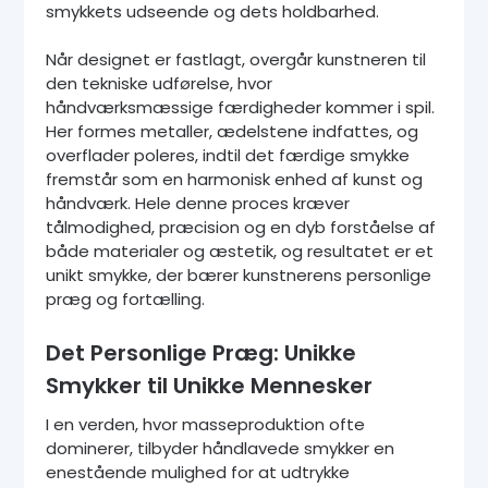
smykkets udseende og dets holdbarhed.
Når designet er fastlagt, overgår kunstneren til
den tekniske udførelse, hvor
håndværksmæssige færdigheder kommer i spil.
Her formes metaller, ædelstene indfattes, og
overflader poleres, indtil det færdige smykke
fremstår som en harmonisk enhed af kunst og
håndværk. Hele denne proces kræver
tålmodighed, præcision og en dyb forståelse af
både materialer og æstetik, og resultatet er et
unikt smykke, der bærer kunstnerens personlige
præg og fortælling.
Det Personlige Præg: Unikke
Smykker til Unikke Mennesker
I en verden, hvor masseproduktion ofte
dominerer, tilbyder håndlavede smykker en
enestående mulighed for at udtrykke