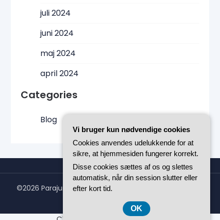
juli 2024
juni 2024
maj 2024
april 2024
Categories
Blog
Vi bruger kun nødvendige cookies
Cookies anvendes udelukkende for at
sikre, at hjemmesiden fungerer korrekt.
Disse cookies sættes af os og slettes
automatisk, når din session slutter eller
©2026 Parajumperslongbear.dk
| WordPress Theme by
efter kort tid.
Superb WordPress Themes
OK
CVR-Nummer DK-37 40 77 39