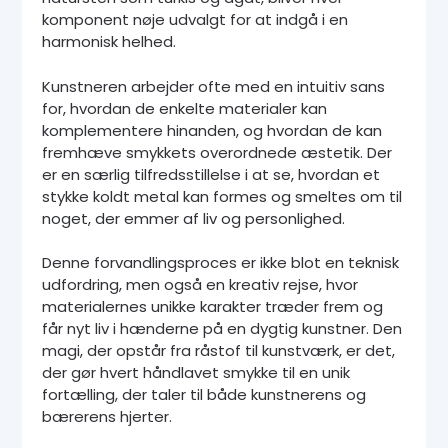
komponent nøje udvalgt for at indgå i en
harmonisk helhed.
Kunstneren arbejder ofte med en intuitiv sans
for, hvordan de enkelte materialer kan
komplementere hinanden, og hvordan de kan
fremhæve smykkets overordnede æstetik. Der
er en særlig tilfredsstillelse i at se, hvordan et
stykke koldt metal kan formes og smeltes om til
noget, der emmer af liv og personlighed.
Denne forvandlingsproces er ikke blot en teknisk
udfordring, men også en kreativ rejse, hvor
materialernes unikke karakter træder frem og
får nyt liv i hænderne på en dygtig kunstner. Den
magi, der opstår fra råstof til kunstværk, er det,
der gør hvert håndlavet smykke til en unik
fortælling, der taler til både kunstnerens og
bærerens hjerter.