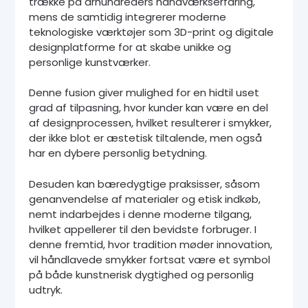
trække på århundreders håndværkserfaring,
mens de samtidig integrerer moderne
teknologiske værktøjer som 3D-print og digitale
designplatforme for at skabe unikke og
personlige kunstværker.
Denne fusion giver mulighed for en hidtil uset
grad af tilpasning, hvor kunder kan være en del
af designprocessen, hvilket resulterer i smykker,
der ikke blot er æstetisk tiltalende, men også
har en dybere personlig betydning.
Desuden kan bæredygtige praksisser, såsom
genanvendelse af materialer og etisk indkøb,
nemt indarbejdes i denne moderne tilgang,
hvilket appellerer til den bevidste forbruger. I
denne fremtid, hvor tradition møder innovation,
vil håndlavede smykker fortsat være et symbol
på både kunstnerisk dygtighed og personlig
udtryk.