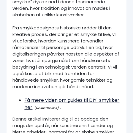
smykker” dykker ned i denne fascinerende
verden, hvor tradition og innovation mødes i
skabelsen af unikke kunstværker.
Fra smykkedesignets historiske rødder til den
kreative proces, der bringer et smykke til live, vil
vi udforske, hvordan kunstnere forvandler
råmaterialer til personlige udtryk. I en tid, hvor
digitaliseringen påvirker næsten alle aspekter af
vores liv, står spørgsmålet om håndværkets
betydning i en teknologisk verden centralt. Vi vil
også kaste et blik mod fremtiden for
håndlavede smykker, hvor gamle teknikker og
moderne innovation går hånd i hånd.
Få mere viden om guides til DIY-smykker
her
.
Denne artikel inviterer dig til at opdage den
magi, der opstår, når kunstnerens hænder og
hjerte arbejder i harmoni for at skabe smykker,