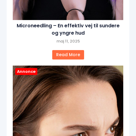
Microneedling – En effektiv vej til sundere
og yngre hud
maj 11, 2025
Read More
Annonce