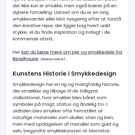
der ikke kun er smukke, men også bærer på en
dybere fortælling. Uanset om du er en ivrig
smykkesamler eller blot nysgerrig efter at forstå
den kreative rejse, der ligger bag hvert unikt
stykke, vil du finde inspiration og indsigt i de
kommende afsnit.
Her
kan du læse mere om per og smykkedele fra
Beadhouse
.
Kunstens Historie i Smykkedesign
Smykkedesign har en rig og mangfoldig historie,
der strækker sig tilbage til de tidligste
civilisationer, hvor smykker blev båret som
symboler på magt, status og åndelig tro. I
oldtiden blev smykker ofte fremstillet af
naturlige materialer som skaller, sten og ben,
men med opdagelsen af metaller som guld og
sølv, begyndte smykkekunsten at blomstre.